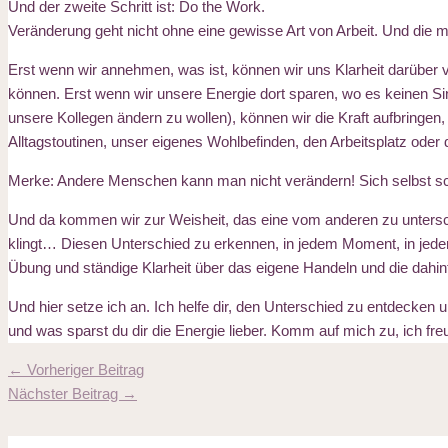
Und der zweite Schritt ist: Do the Work.
Veränderung geht nicht ohne eine gewisse Art von Arbeit. Und die
Erst wenn wir annehmen, was ist, können wir uns Klarheit darüber 
können. Erst wenn wir unsere Energie dort sparen, wo es keinen Si
unsere Kollegen ändern zu wollen), können wir die Kraft aufbringen,
Alltagstoutinen, unser eigenes Wohlbefinden, den Arbeitsplatz oder d
Merke: Andere Menschen kann man nicht verändern! Sich selbst sc
Und da kommen wir zur Weisheit, das eine vom anderen zu unterschei
klingt… Diesen Unterschied zu erkennen, in jedem Moment, in jeder S
Übung und ständige Klarheit über das eigene Handeln und die dahi
Und hier setze ich an. Ich helfe dir, den Unterschied zu entdecke
und was sparst du dir die Energie lieber. Komm auf mich zu, ich fre
←
Vorheriger Beitrag
Nächster Beitrag
→