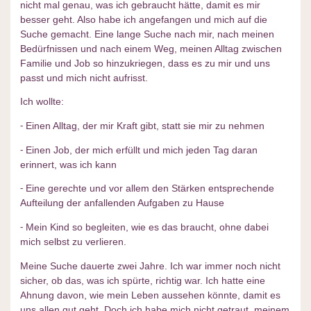
nicht mal genau, was ich gebraucht hätte, damit es mir
besser geht. Also habe ich angefangen und mich auf die
Suche gemacht. Eine lange Suche nach mir, nach meinen
Bedürfnissen und nach einem Weg, meinen Alltag zwischen
Familie und Job so hinzukriegen, dass es zu mir und uns
passt und mich nicht aufrisst.
Ich wollte:
⁃ Einen Alltag, der mir Kraft gibt, statt sie mir zu nehmen
⁃ Einen Job, der mich erfüllt und mich jeden Tag daran
erinnert, was ich kann
⁃ Eine gerechte und vor allem den Stärken entsprechende
Aufteilung der anfallenden Aufgaben zu Hause
⁃ Mein Kind so begleiten, wie es das braucht, ohne dabei
mich selbst zu verlieren.
Meine Suche dauerte zwei Jahre. Ich war immer noch nicht
sicher, ob das, was ich spürte, richtig war. Ich hatte eine
Ahnung davon, wie mein Leben aussehen könnte, damit es
uns allen gut geht. Doch ich habe mich nicht getraut, meinem