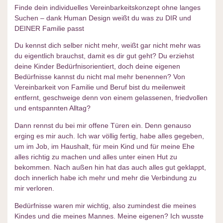
Finde dein individuelles Vereinbarkeitskonzept ohne langes
Suchen – dank Human Design weißt du was zu DIR und
DEINER Familie passt
Du kennst dich selber nicht mehr, weißt gar nicht mehr was
du eigentlich brauchst, damit es dir gut geht? Du erziehst
deine Kinder Bedürfnisorientiert, doch deine eigenen
Bedürfnisse kannst du nicht mal mehr benennen? Von
Vereinbarkeit von Familie und Beruf bist du meilenweit
entfernt, geschweige denn von einem gelassenen, friedvollen
und entspannten Alltag?
Dann rennst du bei mir offene Türen ein. Denn genauso
erging es mir auch. Ich war völlig fertig, habe alles gegeben,
um im Job, im Haushalt, für mein Kind und für meine Ehe
alles richtig zu machen und alles unter einen Hut zu
bekommen. Nach außen hin hat das auch alles gut geklappt,
doch innerlich habe ich mehr und mehr die Verbindung zu
mir verloren.
Bedürfnisse waren mir wichtig, also zumindest die meines
Kindes und die meines Mannes. Meine eigenen? Ich wusste