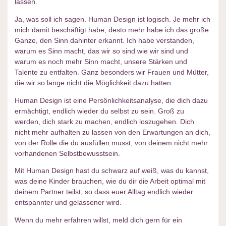
lassen.
Ja, was soll ich sagen. Human Design ist logisch. Je mehr ich
mich damit beschäftigt habe, desto mehr habe ich das große
Ganze, den Sinn dahinter erkannt. Ich habe verstanden,
warum es Sinn macht, das wir so sind wie wir sind und
warum es noch mehr Sinn macht, unsere Stärken und
Talente zu entfalten. Ganz besonders wir Frauen und Mütter,
die wir so lange nicht die Möglichkeit dazu hatten.
Human Design ist eine Persönlichkeitsanalyse, die dich dazu
ermächtigt, endlich wieder du selbst zu sein. Groß zu
werden, dich stark zu machen, endlich loszugehen. Dich
nicht mehr aufhalten zu lassen von den Erwartungen an dich,
von der Rolle die du ausfüllen musst, von deinem nicht mehr
vorhandenen Selbstbewusstsein.
Mit Human Design hast du schwarz auf weiß, was du kannst,
was deine Kinder brauchen, wie du dir die Arbeit optimal mit
deinem Partner teilst, so dass euer Alltag endlich wieder
entspannter und gelassener wird.
Wenn du mehr erfahren willst, meld dich gern für ein